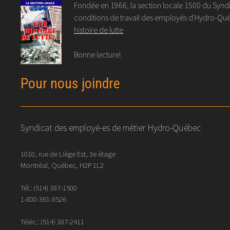
Fondée en 1966, la section locale 1500 du Syndic
conditions de travail des employés d'Hydro-Québ
histoire de lutte
Bonne lecture!
Pour nous joindre
Syndicat des employé-es de métier Hydro-Québec
1010, rue de Liège Est, 3e étage
Montréal, Québec, H2P 1L2
Tél.:
(514) 387-1500
1-800-361-8526
Téléc.:
(514)
387
-
2411