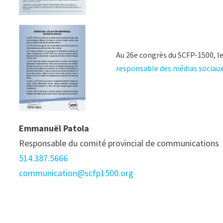
Au 26e congrès du SCFP-1500, le
responsable des médias sociau
Emmanuël Patola
Responsable du comité provincial de communications
514.387.5666
communication@scfp1500.org