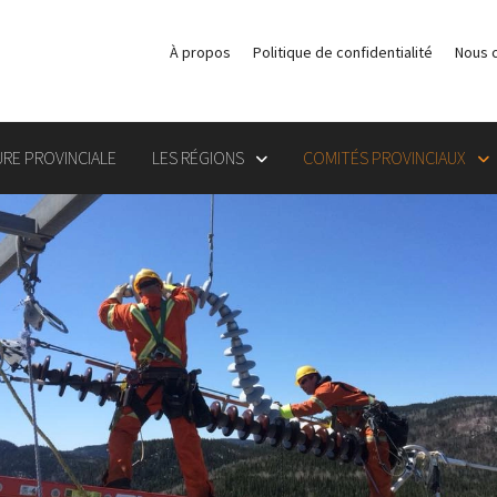
À propos
Politique de confidentialité
Nous 
RE PROVINCIALE
LES RÉGIONS
COMITÉS PROVINCIAUX