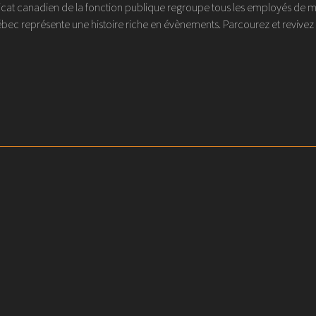
at canadien de la fonction publique regroupe tous les employés de métier
ec représente une histoire riche en évènements. Parcourez et revivez l'