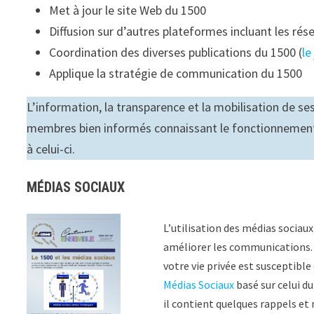
Met à jour le site Web du 1500
Diffusion sur d’autres plateformes incluant les rés
Coordination des diverses publications du 1500 (
le
Applique la stratégie de communication du 1500
L’information, la transparence et la mobilisation de s
membres bien informés connaissant le fonctionnement 
à celui-ci.
MÉDIAS SOCIAUX
L’utilisation des médias socia
améliorer les communications. T
votre vie privée est susceptible
Médias Sociaux
basé sur celui d
il contient quelques rappels et 