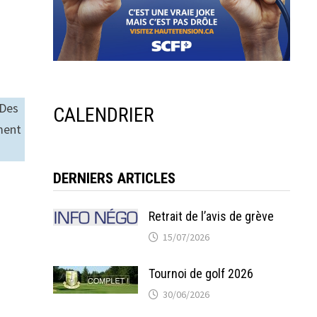
 Des
CALENDRIER
ment
DERNIERS ARTICLES
Retrait de l’avis de grève
15/07/2026
Tournoi de golf 2026
30/06/2026