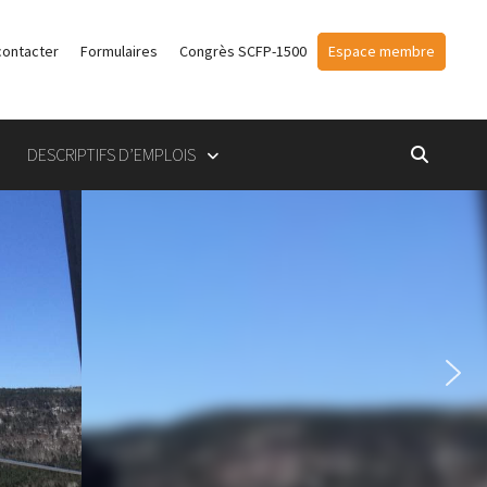
contacter
Formulaires
Congrès SCFP-1500
Espace membre
DESCRIPTIFS D’EMPLOIS