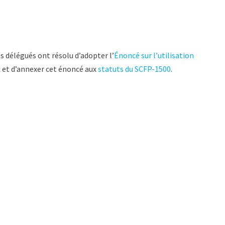
s délégués ont résolu d’adopter l’
Énoncé sur l’utilisation
x
et d’annexer cet énoncé aux
statuts du SCFP-1500
.