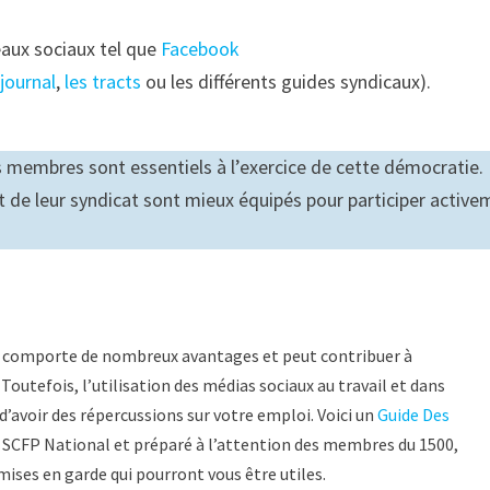
eaux sociaux tel que
Facebook
 journal
,
les tracts
ou les différents guides syndicaux).
es membres sont essentiels à l’exercice de cette démocratie.
de leur syndicat sont mieux équipés pour participer active
ux comporte de nombreux avantages et peut contribuer à
outefois, l’utilisation des médias sociaux au travail et dans
 d’avoir des répercussions sur votre emploi. Voici un
Guide Des
u SCFP National et préparé à l’attention des membres du 1500,
mises en garde qui pourront vous être utiles.