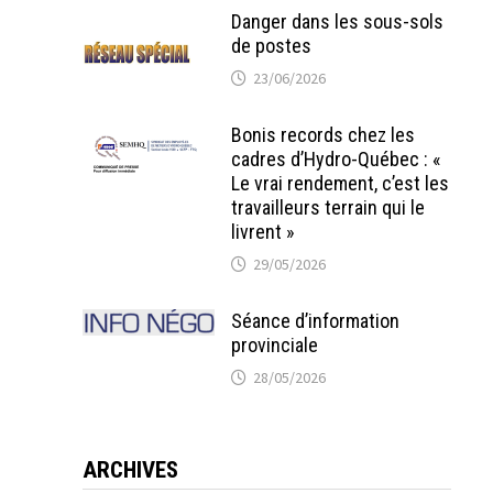
Danger dans les sous-sols
de postes
23/06/2026
Bonis records chez les
cadres d’Hydro-Québec : «
Le vrai rendement, c’est les
travailleurs terrain qui le
livrent »
29/05/2026
Séance d’information
provinciale
28/05/2026
ARCHIVES