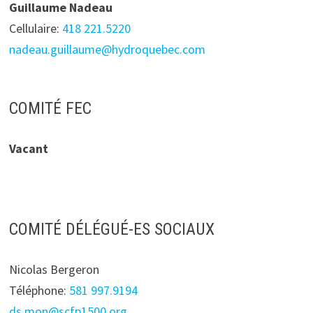
Guillaume Nadeau
Cellulaire:
418 221.5220
nadeau.guillaume@hydroquebec.com
COMITÉ FEC
Vacant
COMITÉ DÉLÉGUÉ-ES SOCIAUX
Nicolas Bergeron
Téléphone:
581 997.9194
ds.mon@scfp1500.org