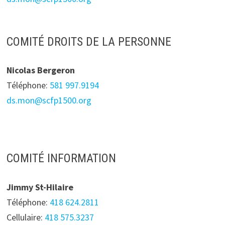
COMITÉ DROITS DE LA PERSONNE
Nicolas Bergeron
Téléphone:
581 997.9194
ds.mon@scfp1500.org
COMITÉ INFORMATION
Jimmy St-Hilaire
Téléphone:
418 624.2811
Cellulaire:
418 575.3237