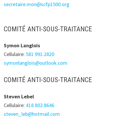
secretaire.mon@scfp1500.org
COMITÉ ANTI-SOUS-TRAITANCE
Symon Langlois
Cellulaire:
5
81 991.2820
symonlanglois@outlook.com
COMITÉ ANTI-SOUS-TRAITANCE
Steven Lebel
Cellulaire:
418 802.864
6
steven_leb@hotmail.com