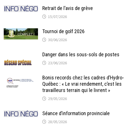
Retrait de l’avis de grève
15/07/2026
Tournoi de golf 2026
30/06/2026
Danger dans les sous-sols de postes
23/06/2026
Bonis records chez les cadres d’Hydro-
Québec : « Le vrai rendement, c’est les
travailleurs terrain qui le livrent »
29/05/2026
Séance d’information provinciale
28/05/2026