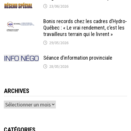
23/06/2026
Bonis records chez les cadres d’Hydro-
Québec : « Le vrai rendement, c’est les
travailleurs terrain qui le livrent »
29/05/2026
Séance d’information provinciale
28/05/2026
ARCHIVES
Archives
CATÉGORIES