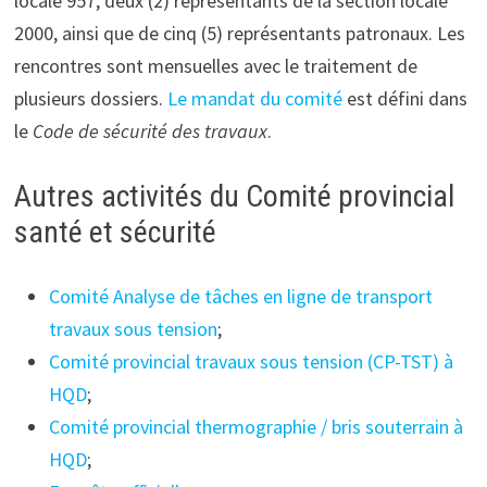
locale 957, deux (2) représentants de la section locale
2000, ainsi que de cinq (5) représentants patronaux. Les
rencontres sont mensuelles avec le traitement de
plusieurs dossiers.
Le mandat du comité
est défini dans
le
Code de sécurité des travaux
.
Autres activités du Comité provincial
santé et sécurité
Comité Analyse de tâches en ligne de transport
travaux sous tension
;
Comité provincial travaux sous tension (CP-TST) à
HQD
;
Comité provincial thermographie / bris souterrain à
HQD
;