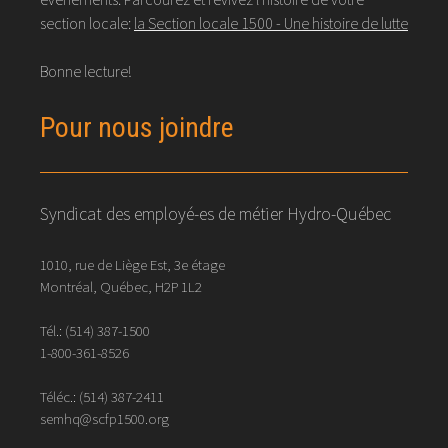
section locale:
la Section locale 1500 - Une histoire de lutte
Bonne lecture!
Pour nous joindre
Syndicat des employé-es de métier Hydro-Québec
1010, rue de Liège Est, 3e étage
Montréal, Québec, H2P 1L2
Tél.:
(514) 387-1500
1-800-361-8526
Téléc.:
(514)
387
-
2411
semhq@scfp1500.org