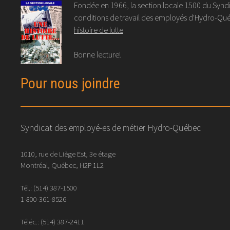
Fondée en 1966, la section locale 1500 du Syndic
conditions de travail des employés d'Hydro-Québ
histoire de lutte
Bonne lecture!
Pour nous joindre
Syndicat des employé-es de métier Hydro-Québec
1010, rue de Liège Est, 3e étage
Montréal, Québec, H2P 1L2
Tél.:
(514) 387-1500
1-800-361-8526
Téléc.:
(514)
387
-
2411