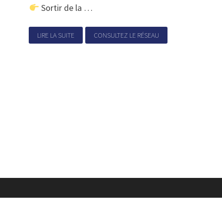
Sortir de la …
LIRE LA SUITE
CONSULTEZ LE RÉSEAU