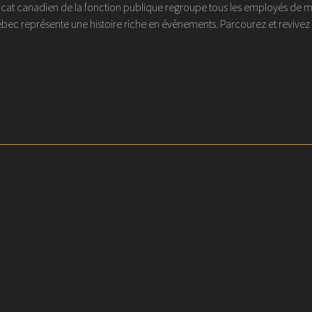
at canadien de la fonction publique regroupe tous les employés de métier
ec représente une histoire riche en évènements. Parcourez et revivez l'