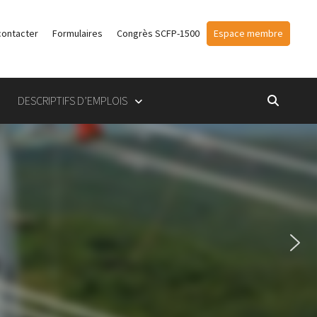
contacter
Formulaires
Congrès SCFP-1500
Espace membre
DESCRIPTIFS D’EMPLOIS