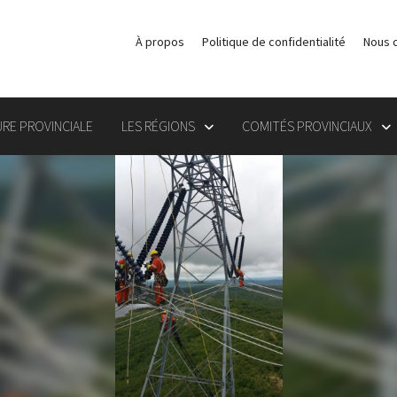
À propos
Politique de confidentialité
Nous 
RE PROVINCIALE
LES RÉGIONS
COMITÉS PROVINCIAUX