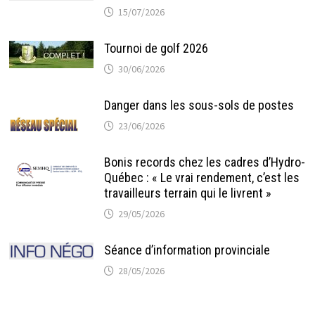
15/07/2026
Tournoi de golf 2026
30/06/2026
Danger dans les sous-sols de postes
23/06/2026
Bonis records chez les cadres d’Hydro-
Québec : « Le vrai rendement, c’est les
travailleurs terrain qui le livrent »
29/05/2026
Séance d’information provinciale
28/05/2026