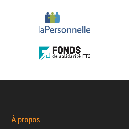
À propos