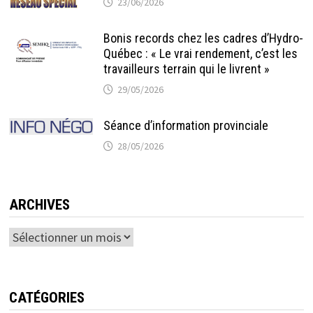
23/06/2026
Bonis records chez les cadres d’Hydro-
Québec : « Le vrai rendement, c’est les
travailleurs terrain qui le livrent »
29/05/2026
Séance d’information provinciale
28/05/2026
ARCHIVES
Archives
CATÉGORIES