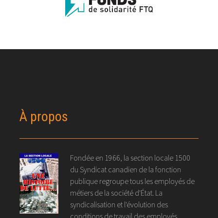
À propos
Fondée en 1966, la section locale 1500
du Syndicat canadien de la fonction
publique regroupe tous les employés de
métiers de la société d'État. La
syndicalisation et l'évolution des
conditions de travail des employés