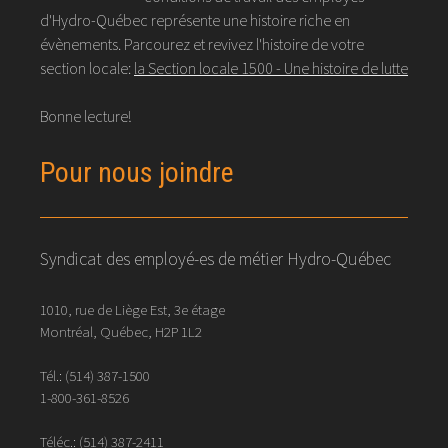
d'Hydro-Québec représente une histoire riche en
évènements. Parcourez et revivez l'histoire de votre
section locale:
la Section locale 1500 - Une histoire de lutte
Bonne lecture!
Pour nous joindre
Syndicat des employé-es de métier Hydro-Québec
1010, rue de Liège Est, 3e étage
Montréal, Québec, H2P 1L2
Tél.:
(514) 387-1500
1-800-361-8526
Téléc.:
(514)
387
-
2411