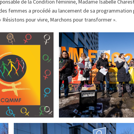
sponsable de la Condition féminine, Madame Isabelle Charest
e des femmes a procédé au lancement de sa programmation 
« Résistons pour vivre, Marchons pour transformer ».