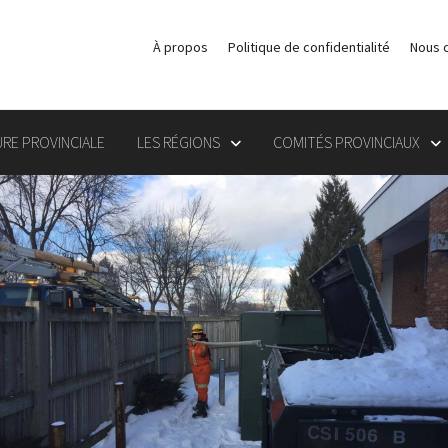
À propos
Politique de confidentialité
Nous 
RE PROVINCIALE
LES RÉGIONS
COMITÉS PROVINCIAUX