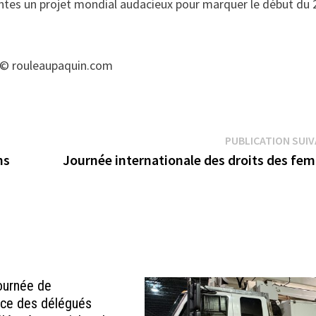
tantes un projet mondial audacieux pour marquer le début du 
 : © rouleaupaquin.com
PUBLICATION SUI
ns
Journée internationale des droits des fe
Journée de
nce des délégués