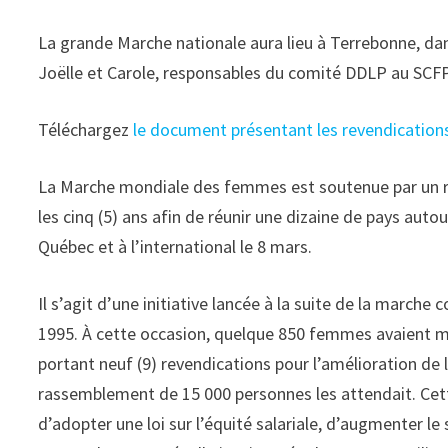
La grande Marche nationale aura lieu à Terrebonne, dans
Joëlle et Carole, responsables du comité DDLP au SCFP
Téléchargez
le document présentant les revendication
La Marche mondiale des femmes est soutenue par un r
les cinq (5) ans afin de réunir une dizaine de pays au
Québec et à l’international le 8 mars.
Il s’agit d’une initiative lancée à la suite de la marche 
1995. À cette occasion, quelque 850 femmes avaient m
portant neuf (9) revendications pour l’amélioration de 
rassemblement de 15 000 personnes les attendait. Cett
d’adopter une loi sur l’équité salariale, d’augmenter 