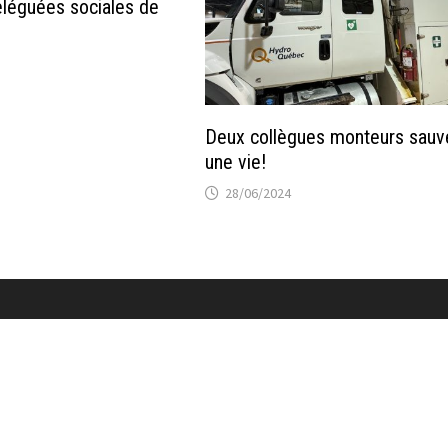
éléguées sociales de
Deux collègues monteurs sauv
une vie!
28/06/2024