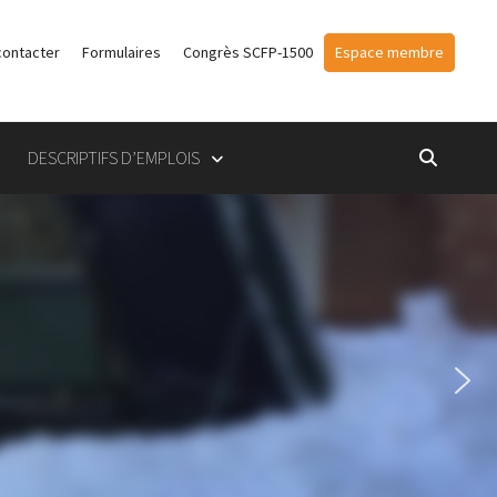
contacter
Formulaires
Congrès SCFP-1500
Espace membre
DESCRIPTIFS D’EMPLOIS