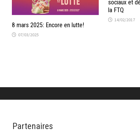
sociaux et d
la FTQ
14/02/2017
8 mars 2025: Encore en lutte!
07/03/2025
Partenaires