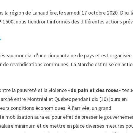
 la région de Lanaudière, le samedi 17 octobre 2020. D’ici l
-1500, nous tiendront informés des différentes actions prév
s
éseau mondial d’une cinquantaine de pays et est organisée
tour de revendications communes. La Marche est mise en acti
contre la pauvreté et la violence «
du pain et des roses
» tenu
arché entre Montréal et Québec pendant dix (10) jours en
leurs conditions économiques. À l’arrivée, un grand
e mobilisation aura eu pour effet de presser le gouverneme
le salaire minimum et de mettre en place diverses mesures po