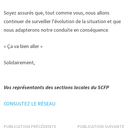
Soyez assurés que, tout comme vous, nous allons
continuer de surveiller l’évolution de la situation et que
nous adapterons notre conduite en conséquence.
« Ça va bien aller »
Solidairement,
Vos représentants des sections locales du SCFP
CONSULTEZ LE RÉSEAU
Navigation
Publication
P
PUBLICATION PRÉCÉDENTE
PUBLICATION SUIVANTE