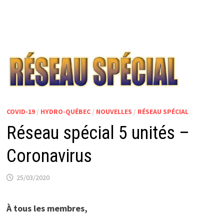
COVID-19
/
HYDRO-QUÉBEC
/
NOUVELLES
/
RÉSEAU SPÉCIAL
Réseau spécial 5 unités –
Coronavirus
25/03/2020
À tous les membres,