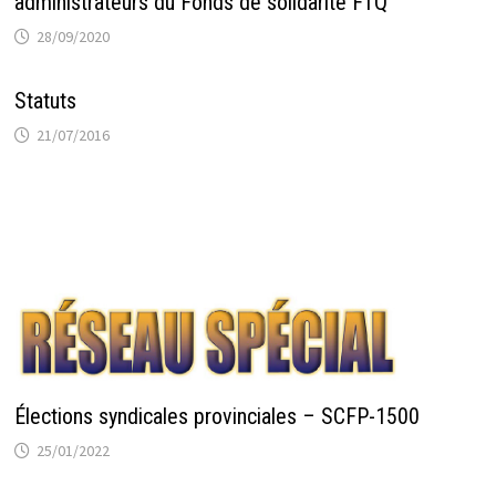
administrateurs du Fonds de solidarité FTQ
28/09/2020
Statuts
21/07/2016
Élections syndicales provinciales – SCFP-1500
25/01/2022