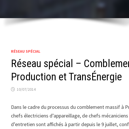
RÉSEAU SPÉCIAL
Réseau spécial – Comblemen
Production et TransÉnergie
10/07/2014
Dans le cadre du processus du comblement massif à Pro
chefs électriciens d’appareillage, de chefs mécaniciens 
d’entretien sont affichés à partir depuis le 9 juillet, c