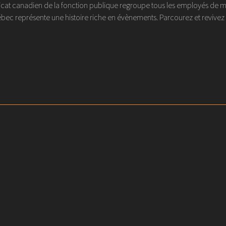
at canadien de la fonction publique regroupe tous les employés de métier
ec représente une histoire riche en évènements. Parcourez et revivez l'