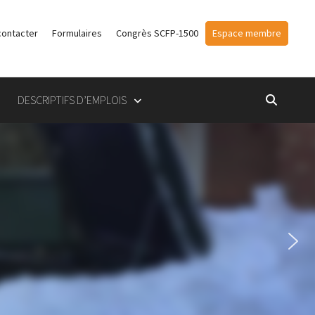
contacter
Formulaires
Congrès SCFP-1500
Espace membre
DESCRIPTIFS D’EMPLOIS