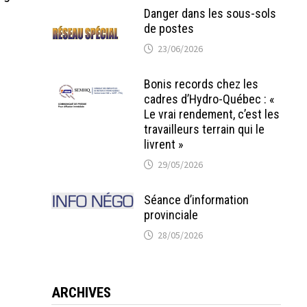
Danger dans les sous-sols
de postes
23/06/2026
Bonis records chez les
cadres d’Hydro-Québec : «
Le vrai rendement, c’est les
travailleurs terrain qui le
livrent »
29/05/2026
Séance d’information
provinciale
28/05/2026
ARCHIVES