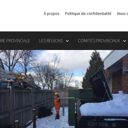
À propos
Politique de confidentialité
Nous 
RE PROVINCIALE
LES RÉGIONS
COMITÉS PROVINCIAUX