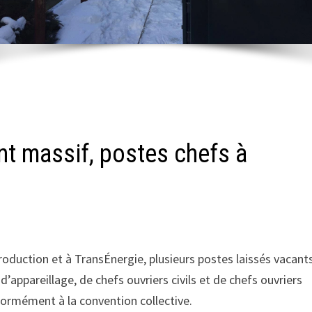
t massif, postes chefs à
duction et à TransÉnergie, plusieurs postes laissés vacant
d’appareillage, de chefs ouvriers civils et de chefs ouvriers
onformément à la convention collective.