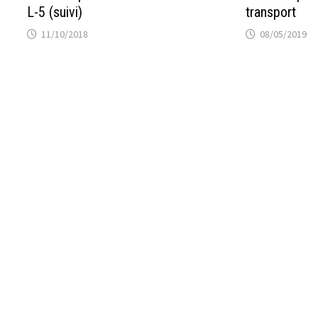
L-5 (suivi)
transport
11/10/2018
08/05/2019