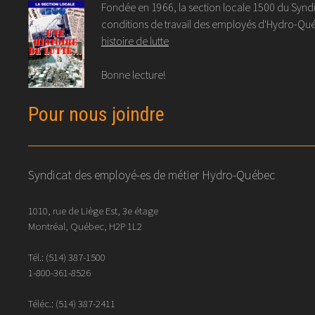
Fondée en 1966, la section locale 1500 du Syndic
conditions de travail des employés d'Hydro-Québ
histoire de lutte
Bonne lecture!
Pour nous joindre
Syndicat des employé-es de métier Hydro-Québec
1010, rue de Liège Est, 3e étage
Montréal, Québec, H2P 1L2
Tél.:
(514) 387-1500
1-800-361-8526
Téléc.:
(514)
387
-
2411