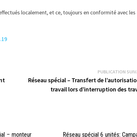
ffectués localement, et ce, toujours en conformité avec les
o.19
PUBLICATION SUI
nt
Réseau spécial – Transfert de l’autorisati
travail lors d’interruption des tr
ial – monteur
Réseau spécial 6 unités: Cam