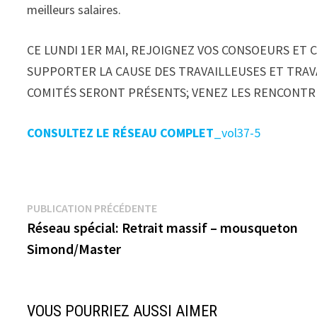
meilleurs salaires.
CE LUNDI 1ER MAI, REJOIGNEZ VOS CONSOEURS ET 
SUPPORTER LA CAUSE DES TRAVAILLEUSES ET TRAV
COMITÉS SERONT PRÉSENTS; VENEZ LES RENCONTR
CONSULTEZ LE RÉSEAU COMPLET
_vol37-5
Navigation
Publication
PUBLICATION PRÉCÉDENTE
précédente :
Réseau spécial: Retrait massif – mousqueton
de
Simond/Master
l’article
VOUS POURRIEZ AUSSI AIMER