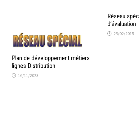
Réseau spéci
d’évaluation
25/02/2015
Plan de développement métiers
lignes Distribution
16/11/2023