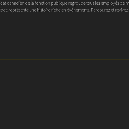
at canadien de la fonction publique regroupe tous les employés de métier
ec représente une histoire riche en évènements. Parcourez et revivez l'