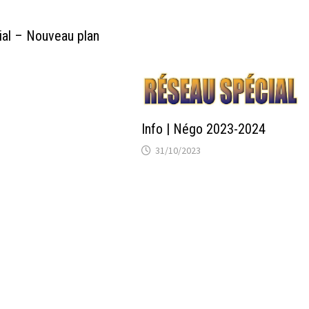
al – Nouveau plan
Info | Négo 2023-2024
31/10/2023