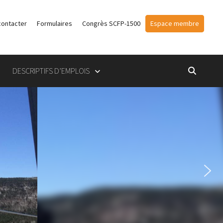
contacter
Formulaires
Congrès SCFP-1500
Espace membre
DESCRIPTIFS D’EMPLOIS