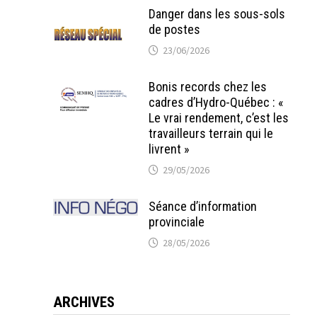
Danger dans les sous-sols
de postes
23/06/2026
Bonis records chez les
cadres d’Hydro-Québec : «
Le vrai rendement, c’est les
travailleurs terrain qui le
livrent »
29/05/2026
Séance d’information
provinciale
28/05/2026
ARCHIVES