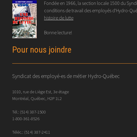
Fondée en 1966, la section locale 1500 du Syndic
conditions de travail des employés d'Hydro-Québ
histoire de lutte
Bonne lecture!
Pour nous joindre
Syndicat des employé-es de métier Hydro-Québec
1010, rue de Liège Est, 3e étage
Montréal, Québec, H2P 1L2
Tél.:
(514) 387-1500
1-800-361-8526
Téléc.:
(514)
387
-
2411