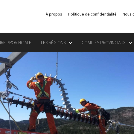
À propos
Politique de confidentialité
Nous 
RE PROVINCIALE
LES RÉGIONS
COMITÉS PROVINCIAUX