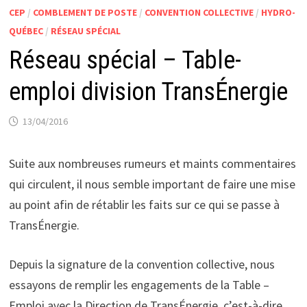
CEP
/
COMBLEMENT DE POSTE
/
CONVENTION COLLECTIVE
/
HYDRO-
QUÉBEC
/
RÉSEAU SPÉCIAL
Réseau spécial – Table-
emploi division TransÉnergie
13/04/2016
Suite aux nombreuses rumeurs et maints commentaires
qui circulent, il nous semble important de faire une mise
au point afin de rétablir les faits sur ce qui se passe à
TransÉnergie.
Depuis la signature de la convention collective, nous
essayons de remplir les engagements de la Table –
Emploi avec la Direction de TransÉnergie, c’est-à-dire