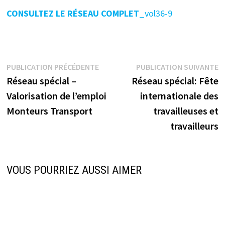
CONSULTEZ LE RÉSEAU COMPLET
_vol36-9
Navigation
Publication
P
PUBLICATION PRÉCÉDENTE
PUBLICATION SUIVANTE
précédente :
s
Réseau spécial –
Réseau spécial: Fête
de
Valorisation de l’emploi
internationale des
l’article
Monteurs Transport
travailleuses et
travailleurs
VOUS POURRIEZ AUSSI AIMER