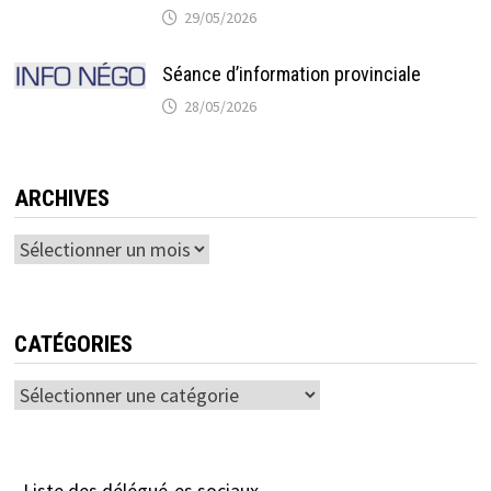
29/05/2026
Séance d’information provinciale
28/05/2026
ARCHIVES
Archives
CATÉGORIES
Catégories
Liste des délégué-es sociaux