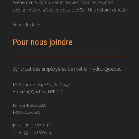
évènements. Parcourez et revivez l'histoire de votre
section locale:
la Section locale 1500 - Une histoire de lutte
Bonne lecture!
Pour nous joindre
Syndicat des employé-es de métier Hydro-Québec
1010, rue de Liège Est, 3e étage
Montréal, Québec, H2P 1L2
Tél.:
(514) 387-1500
1-800-361-8526
Téléc.:
(514)
387
-
2411
semhq@scfp1500.org