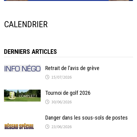
CALENDRIER
DERNIERS ARTICLES
Retrait de l’avis de grève
15/07/2026
Tournoi de golf 2026
30/06/2026
Danger dans les sous-sols de postes
23/06/2026