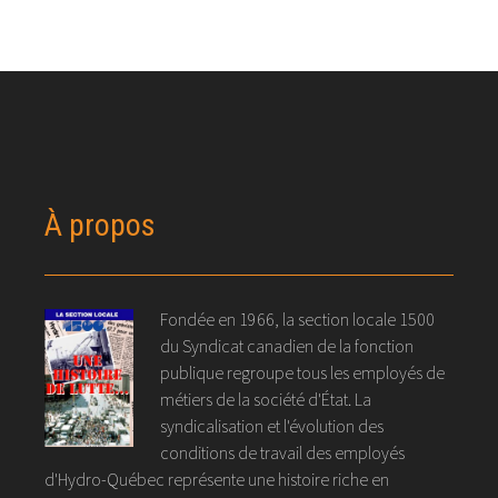
À propos
Fondée en 1966, la section locale 1500
du Syndicat canadien de la fonction
publique regroupe tous les employés de
métiers de la société d'État. La
syndicalisation et l'évolution des
conditions de travail des employés
d'Hydro-Québec représente une histoire riche en