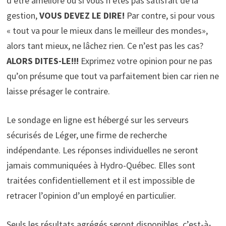
d’être amélioré ou si vous n’êtes pas satisfait de la
gestion,
VOUS DEVEZ LE DIRE!
Par contre, si pour vous
« tout va pour le mieux dans le meilleur des mondes»,
alors tant mieux, ne lâchez rien. Ce n’est pas les cas?
ALORS DITES-LE
!!!
Exprimez votre opinion pour ne pas
qu’on présume que tout va parfaitement bien car rien ne
laisse présager le contraire.
Le sondage en ligne est hébergé sur les serveurs
sécurisés de Léger, une firme de recherche
indépendante. Les réponses individuelles ne seront
jamais communiquées à Hydro-Québec. Elles sont
traitées confidentiellement et il est impossible de
retracer l’opinion d’un employé en particulier.
Seuls les résultats agrégés seront disponibles, c’est-à-