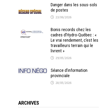
Danger dans les sous-sols
de postes
23/06/2026
Bonis records chez les
cadres d’Hydro-Québec : «
Le vrai rendement, c’est les
travailleurs terrain qui le
livrent »
29/05/2026
Séance d’information
provinciale
28/05/2026
ARCHIVES