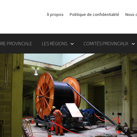
À propos
Politique de confidentialité
Nous 
RE PROVINCIALE
LES RÉGIONS
COMITÉS PROVINCIAUX