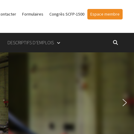
contacter
Formulaires
Congrès SCFP-1500
Espace membre
DESCRIPTIFS D’EMPLOIS