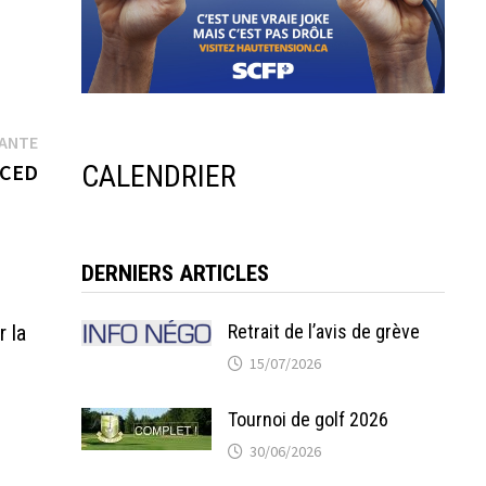
Publication
VANTE
suivante :
CALENDRIER
r CED
DERNIERS ARTICLES
Retrait de l’avis de grève
r la
15/07/2026
Tournoi de golf 2026
30/06/2026