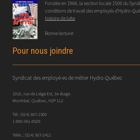
Fondée en 1966, la section locale 1500 du Syndic
conditions de travail des employés d'Hydro-Québ
histoire de lutte
Bonne lecture!
Pour nous joindre
Syndicat des employé-es de métier Hydro-Québec
1010, rue de Liège Est, 3e étage
Montréal, Québec, H2P 1L2
Tél.:
(514) 387-1500
1-800-361-8526
Téléc.:
(514)
387
-
2411