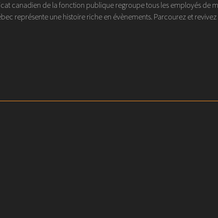
at canadien de la fonction publique regroupe tous les employés de métier
ec représente une histoire riche en évènements. Parcourez et revivez l'