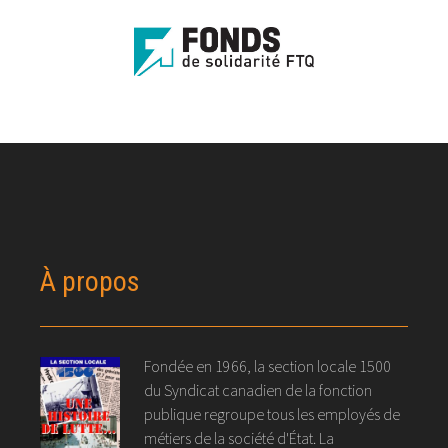
À propos
Fondée en 1966, la section locale 1500
du Syndicat canadien de la fonction
publique regroupe tous les employés de
métiers de la société d'État. La