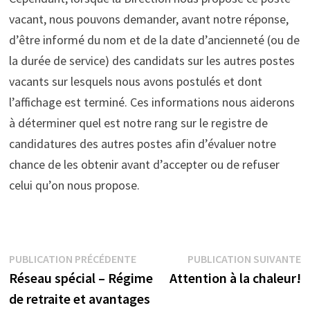
vacant, nous pouvons demander, avant notre réponse,
d’être informé du nom et de la date d’ancienneté (ou de
la durée de service) des candidats sur les autres postes
vacants sur lesquels nous avons postulés et dont
l’affichage est terminé. Ces informations nous aiderons
à déterminer quel est notre rang sur le registre de
candidatures des autres postes afin d’évaluer notre
chance de les obtenir avant d’accepter ou de refuser
celui qu’on nous propose.
Navigation
Publication
P
PUBLICATION PRÉCÉDENTE
PUBLICATION SUIVANTE
précédente :
s
Réseau spécial – Régime
Attention à la chaleur!
de
de retraite et avantages