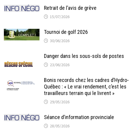
Retrait de l’avis de grève
15/07/2026
Tournoi de golf 2026
30/06/2026
Danger dans les sous-sols de postes
23/06/2026
Bonis records chez les cadres d’Hydro-
Québec : « Le vrai rendement, c’est les
travailleurs terrain qui le livrent »
29/05/2026
Séance d’information provinciale
28/05/2026