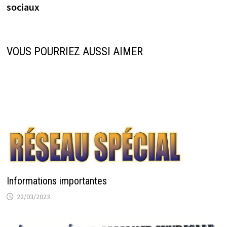
l’article
sociaux
VOUS POURRIEZ AUSSI AIMER
Informations importantes
22/03/2023