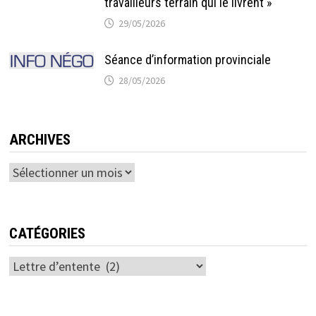
travailleurs terrain qui le livrent »
29/05/2026
Séance d’information provinciale
28/05/2026
ARCHIVES
Archives
CATÉGORIES
Catégories