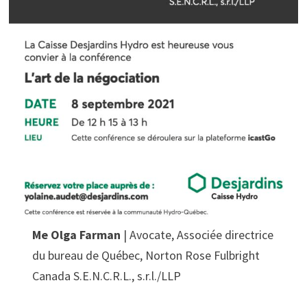
Me Olga Farman
| Avocate, Associée directrice
du bureau de Québec, Norton Rose Fulbright
Canada S.E.N.C.R.L., s.r.l./LLP