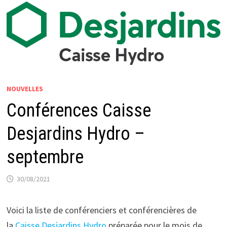
NOUVELLES
Conférences Caisse
Desjardins Hydro –
septembre
30/08/2021
Voici la liste de conférenciers et conférencières de
la
Caisse Desjardins Hydro
préparée pour le mois de