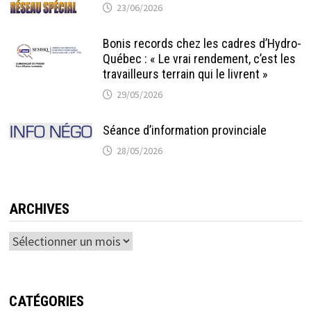
23/06/2026
Bonis records chez les cadres d’Hydro-
Québec : « Le vrai rendement, c’est les
travailleurs terrain qui le livrent »
29/05/2026
Séance d’information provinciale
28/05/2026
ARCHIVES
Archives
CATÉGORIES