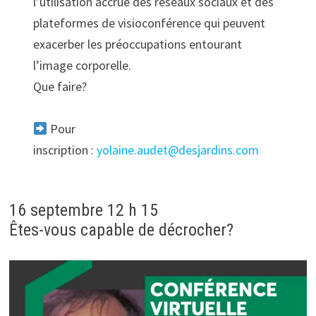
l’utilisation accrue des réseaux sociaux et des
plateformes de visioconférence qui peuvent
exacerber les préoccupations entourant
l’image corporelle.
Que faire?
Pour
inscription :
yolaine.audet@desjardins.com
16 septembre 12 h 15
Êtes-vous capable de décrocher?