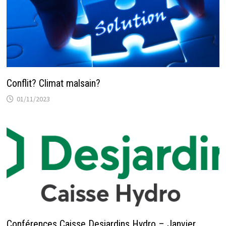
Conflit? Climat malsain?
01/11/2023
Conférences Caisse Desjardins Hydro – Janvier