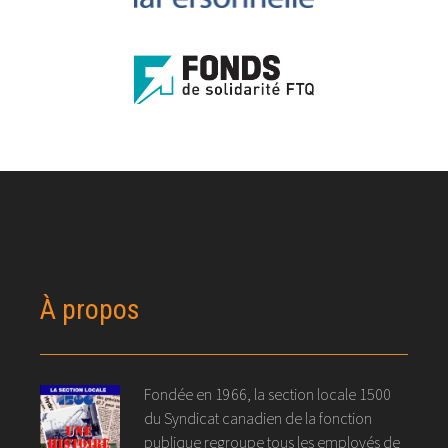
À propos
Fondée en 1966, la section locale 1500
du Syndicat canadien de la fonction
publique regroupe tous les employés de