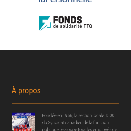
À propos
Fondée en 1966, la section locale 1500
du Syndicat canadien de la fonction
publique regroupe tous les employés de