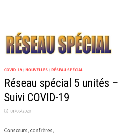
COVID-19
/
NOUVELLES
/
RÉSEAU SPÉCIAL
Réseau spécial 5 unités –
Suivi COVID-19
01/06/2020
Consœurs, confrères,