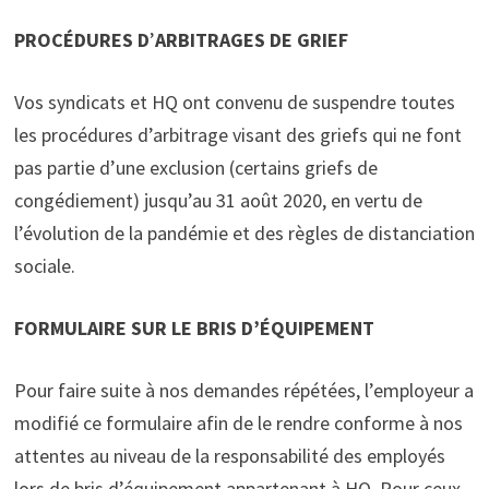
PROC
É
DURES D
’
ARBITRAGES DE GRIEF
Vos syndicats et HQ ont convenu de suspendre toutes
les procédures d’arbitrage visant des griefs qui ne font
pas partie d’une exclusion (certains griefs de
congédiement) jusqu’au 31 août 2020, en vertu de
l’évolution de la pandémie et des règles de distanciation
sociale.
FORMULAIRE SUR LE BRIS D’ÉQUIPEMENT
Pour faire suite à nos demandes répétées, l’employeur a
modifié ce formulaire afin de le rendre conforme à nos
attentes au niveau de la responsabilité des employés
lors de bris d’équipement appartenant à HQ. Pour ceux