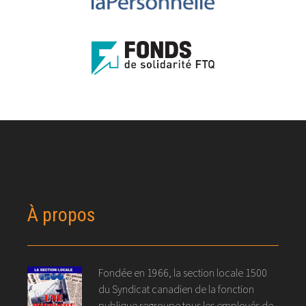
À propos
Fondée en 1966, la section locale 1500
du Syndicat canadien de la fonction
publique regroupe tous les employés de