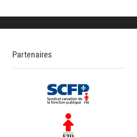
Partenaires