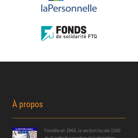
À propos
Fondée en 1966, la section locale 1500
du Syndicat canadien de la fonction