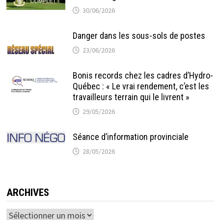
30/06/2026
Danger dans les sous-sols de postes
23/06/2026
Bonis records chez les cadres d’Hydro-
Québec : « Le vrai rendement, c’est les
travailleurs terrain qui le livrent »
29/05/2026
Séance d’information provinciale
28/05/2026
ARCHIVES
Archives