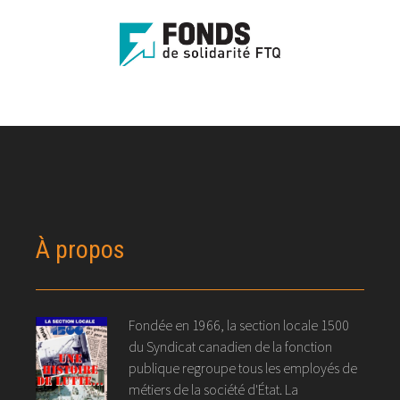
À propos
Fondée en 1966, la section locale 1500
du Syndicat canadien de la fonction
publique regroupe tous les employés de
métiers de la société d'État. La