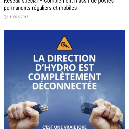
Réseau spécial – Comblement massif de postes
permanents réguliers et mobiles
19/02/2015