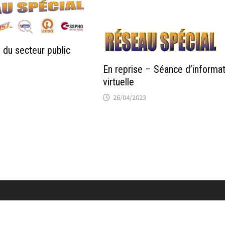
 du secteur public
En reprise – Séance d’informa
virtuelle
26/04/2023