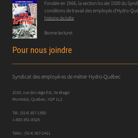
Fondée en 1966, la section locale 1500 du Syndic
conditions de travail des employés d'Hydro-Québ
histoire de lutte
Bonne lecture!
Pour nous joindre
Syndicat des employé-es de métier Hydro-Québec
1010, rue de Liège Est, 3e étage
Montréal, Québec, H2P 1L2
Tél.:
(514) 387-1500
1-800-361-8526
Téléc.:
(514)
387
-
2411