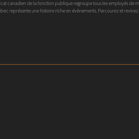
at canadien de la fonction publique regroupe tous les employés de métier
ec représente une histoire riche en évènements. Parcourez et revivez l'