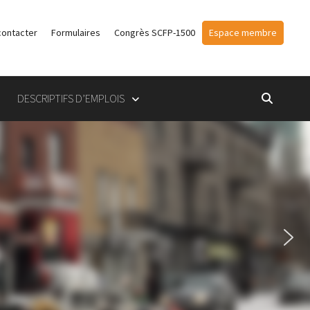
contacter
Formulaires
Congrès SCFP-1500
Espace membre
DESCRIPTIFS D’EMPLOIS