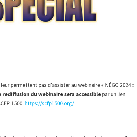
ne leur permettent pas d’assister au webinaire « NÉGO 2024 »
 rediffusion du webinaire sera accessible
par un lien
 SCFP-1500
https://scfp1500.org/