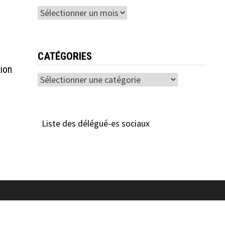
Archives
CATÉGORIES
tion
Catégories
Liste des délégué-es sociaux