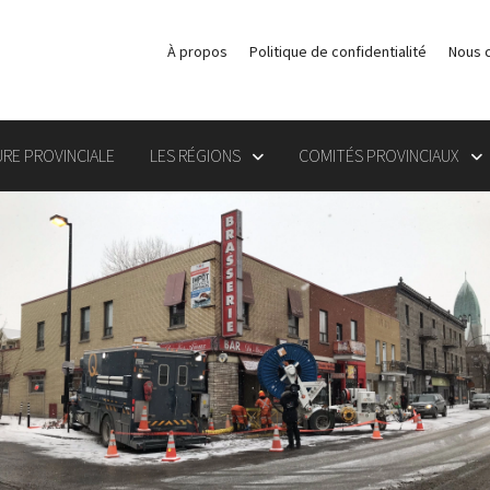
À propos
Politique de confidentialité
Nous 
RE PROVINCIALE
LES RÉGIONS
COMITÉS PROVINCIAUX