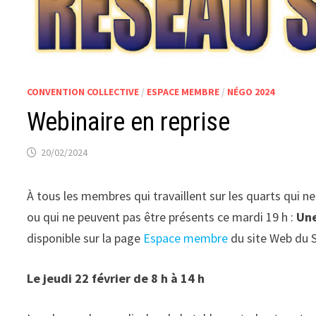
CONVENTION COLLECTIVE
/
ESPACE MEMBRE
/
NÉGO 2024
Webinaire en reprise
20/02/2024
À tous les membres qui travaillent sur les quarts qui 
ou qui ne peuvent pas être présents ce mardi 19 h :
Une
disponible sur la page
Espace membre
du site Web du
Le jeudi 22 février de 8 h à 14 h