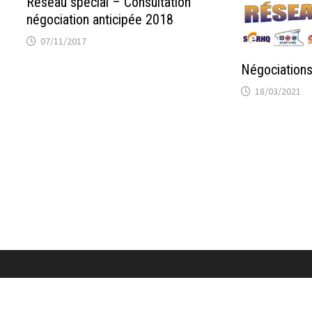
Réseau spécial – Consultation
négociation anticipée 2018
07/11/2017
Négociations
18/03/2021