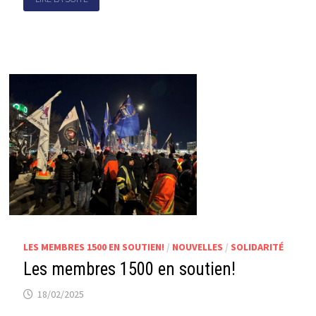
LES MEMBRES 1500 EN SOUTIEN!
/
NOUVELLES
/
SOLIDARITÉ
Les membres 1500 en soutien!
18/02/2025