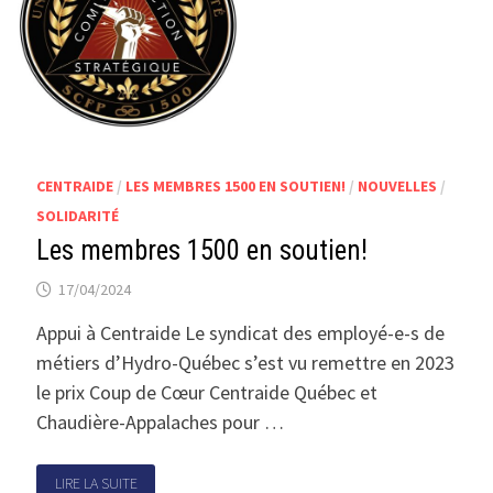
CENTRAIDE
/
LES MEMBRES 1500 EN SOUTIEN!
/
NOUVELLES
/
SOLIDARITÉ
Les membres 1500 en soutien!
17/04/2024
Appui à Centraide Le syndicat des employé-e-s de
métiers d’Hydro-Québec s’est vu remettre en 2023
le prix Coup de Cœur Centraide Québec et
Chaudière-Appalaches pour …
LIRE LA SUITE