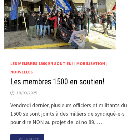
LES MEMBRES 1500 EN SOUTIEN!
/
MOBILISATION
/
NOUVELLES
Les membres 1500 en soutien!
18/03/2025
Vendredi dernier, plusieurs officiers et militants du
1500 se sont joints à des milliers de syndiqué-e-s
pour dire NON au projet de loi no 89. …
LIRE LA SUITE