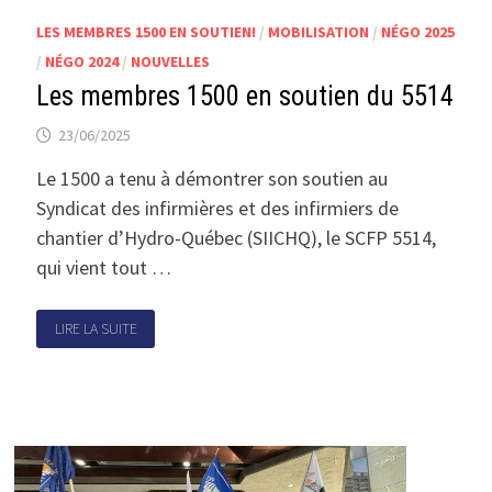
LES MEMBRES 1500 EN SOUTIEN!
/
MOBILISATION
/
NÉGO 2025
/
NÉGO 2024
/
NOUVELLES
Les membres 1500 en soutien du 5514
23/06/2025
Le 1500 a tenu à démontrer son soutien au
Syndicat des infirmières et des infirmiers de
chantier d’Hydro-Québec (SIICHQ), le SCFP 5514,
qui vient tout …
LIRE LA SUITE