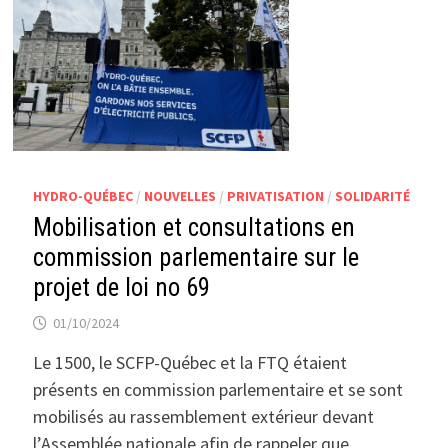
HYDRO-QUÉBEC
/
NOUVELLES
/
PRIVATISATION
/
SOLIDARITÉ
Mobilisation et consultations en
commission parlementaire sur le
projet de loi no 69
01/10/2024
Le 1500, le SCFP-Québec et la FTQ étaient
présents en commission parlementaire et se sont
mobilisés au rassemblement extérieur devant
l’Assemblée nationale afin de rappeler que …