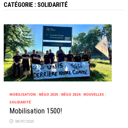
CATÉGORIE :
SOLIDARITÉ
MOBILISATION
/
NÉGO 2025
/
NÉGO 2024
/
NOUVELLES
/
SOLIDARITÉ
Mobilisation 1500!
08/07/2025