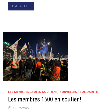
LIRE LA SUITE
LES MEMBRES 1500 EN SOUTIEN!
/
NOUVELLES
/
SOLIDARITÉ
Les membres 1500 en soutien!
18/02/2025