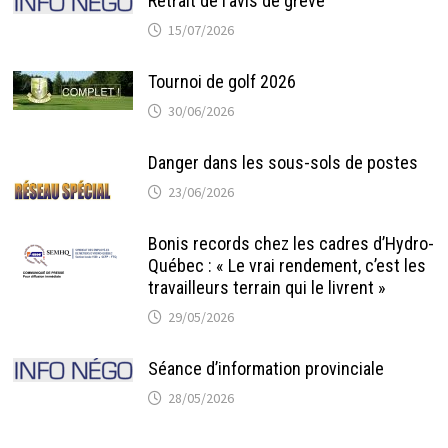
Retrait de l’avis de grève
15/07/2026
Tournoi de golf 2026
30/06/2026
Danger dans les sous-sols de postes
23/06/2026
Bonis records chez les cadres d’Hydro-
Québec : « Le vrai rendement, c’est les
travailleurs terrain qui le livrent »
29/05/2026
Séance d’information provinciale
28/05/2026