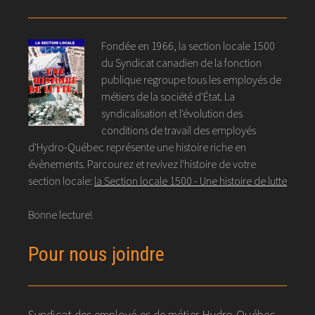
Fondée en 1966, la section locale 1500
du Syndicat canadien de la fonction
publique regroupe tous les employés de
métiers de la société d'État. La
syndicalisation et l'évolution des
conditions de travail des employés
d'Hydro-Québec représente une histoire riche en
évènements. Parcourez et revivez l'histoire de votre
section locale:
la Section locale 1500 - Une histoire de lutte
Bonne lecture!
Pour nous joindre
Syndicat des employé-es de métier Hydro-Québec