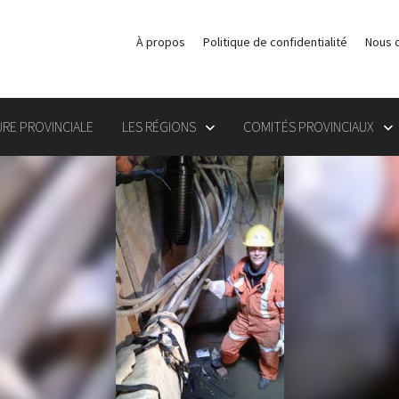
À propos
Politique de confidentialité
Nous 
RE PROVINCIALE
LES RÉGIONS
COMITÉS PROVINCIAUX