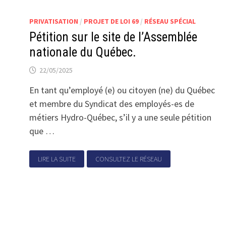
PRIVATISATION
/
PROJET DE LOI 69
/
RÉSEAU SPÉCIAL
Pétition sur le site de l’Assemblée
nationale du Québec.
22/05/2025
En tant qu’employé (e) ou citoyen (ne) du Québec
et membre du Syndicat des employés-es de
métiers Hydro-Québec, s’il y a une seule pétition
que …
LIRE LA SUITE
CONSULTEZ LE RÉSEAU