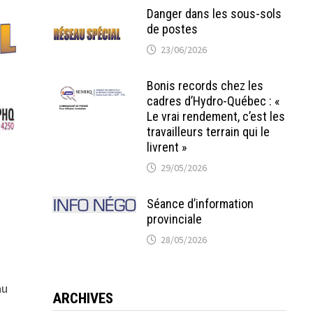
Danger dans les sous-sols
de postes
23/06/2026
Bonis records chez les
cadres d’Hydro-Québec : «
Le vrai rendement, c’est les
travailleurs terrain qui le
livrent »
29/05/2026
Séance d’information
provinciale
28/05/2026
au
ARCHIVES