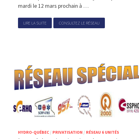
mardi le 12 mars prochain à …
LIRE LA SUITE
CONSULTEZ LE RÉSEAU
HYDRO-QUÉBEC
/
PRIVATISATION
/
RÉSEAU 6 UNITÉS