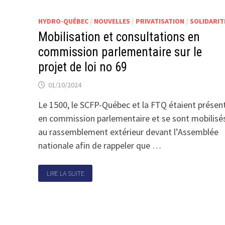
HYDRO-QUÉBEC
/
NOUVELLES
/
PRIVATISATION
/
SOLIDARIT
Mobilisation et consultations en
commission parlementaire sur le
projet de loi no 69
01/10/2024
Le 1500, le SCFP-Québec et la FTQ étaient présen
en commission parlementaire et se sont mobilisé
au rassemblement extérieur devant l’Assemblée
nationale afin de rappeler que …
LIRE LA SUITE