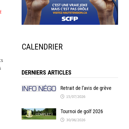
É
CALENDRIER
ts
s
DERNIERS ARTICLES
Retrait de l’avis de grève
15/07/2026
Tournoi de golf 2026
30/06/2026