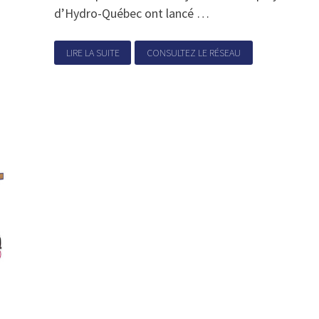
d’Hydro-Québec ont lancé …
LIRE LA SUITE
CONSULTEZ LE RÉSEAU