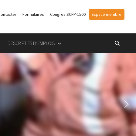
contacter
Formulaires
Congrès SCFP-1500
Espace membre
DESCRIPTIFS D’EMPLOIS