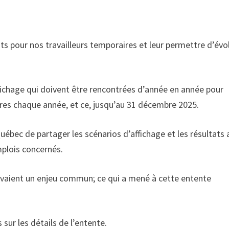
nts pour nos travailleurs temporaires et leur permettre d’évo
ichage qui doivent être rencontrées d’année en année pour
ires chaque année, et ce, jusqu’au 31 décembre 2025.
ébec de partager les scénarios d’affichage et les résultats 
plois concernés.
 avaient un enjeu commun; ce qui a mené à cette entente
sur les détails de l’entente.