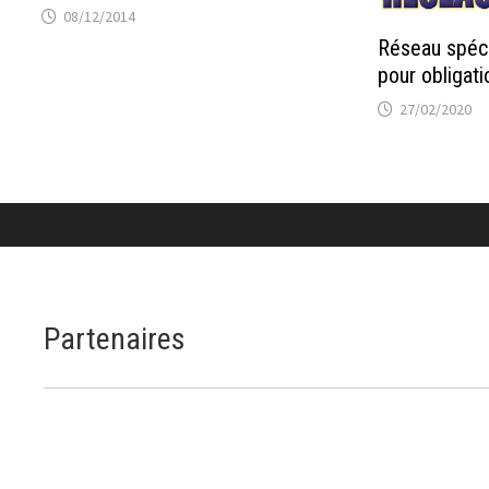
08/12/2014
Réseau spéci
pour obligati
27/02/2020
Partenaires