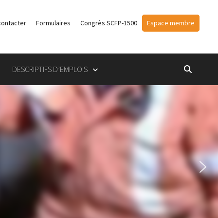
contacter
Formulaires
Congrès SCFP-1500
Espace membre
DESCRIPTIFS D’EMPLOIS