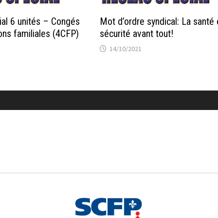
al 6 unités – Congés
Mot d’ordre syndical: La santé 
ons familiales (4CFP)
sécurité avant tout!
14/10/2021