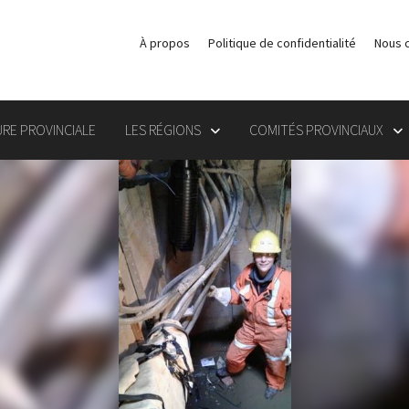
À propos
Politique de confidentialité
Nous 
RE PROVINCIALE
LES RÉGIONS
COMITÉS PROVINCIAUX