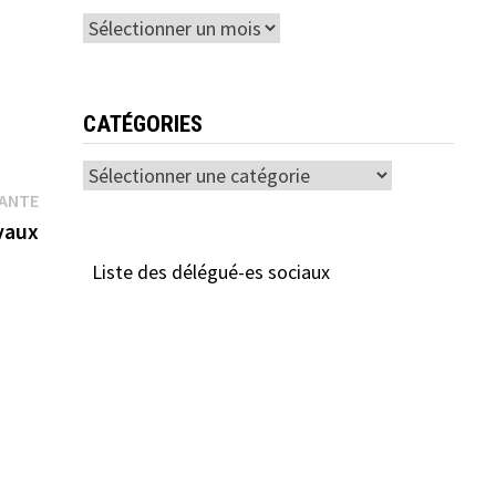
Archives
CATÉGORIES
Catégories
Publication
VANTE
suivante :
vaux
Liste des délégué-es sociaux