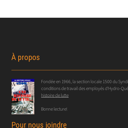
À propos
Fondée en 1966, la section locale 1500 du Syndic
conditions de travail des employés d'Hydro-Québ
histoire de lutte
Bonne lecture!
Pour nous joindre