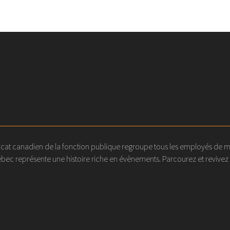
at canadien de la fonction publique regroupe tous les employés de métier
ec représente une histoire riche en évènements. Parcourez et revivez l'