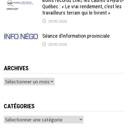
Bonis records chez les cadres d’Hydro-
Québec : « Le vrai rendement, c’est les
travailleurs terrain qui le livrent »
29/05/2026
Séance d’information provinciale
28/05/2026
ARCHIVES
Archives
CATÉGORIES
Catégories