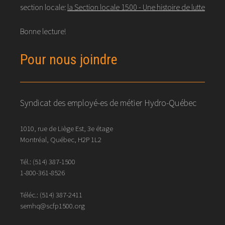
section locale:
la Section locale 1500 - Une histoire de lutte
Bonne lecture!
Pour nous joindre
Syndicat des employé-es de métier Hydro-Québec
1010, rue de Liège Est, 3e étage
Montréal, Québec, H2P 1L2
Tél.:
(514) 387-1500
1-800-361-8526
Téléc.:
(514)
387
-
2411
semhq@scfp1500.org